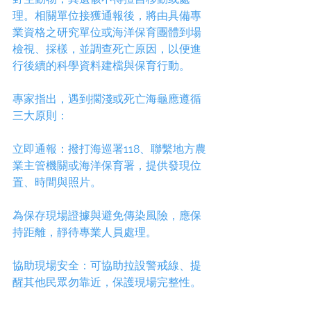
理。相關單位接獲通報後，將由具備專
業資格之研究單位或海洋保育團體到場
檢視、採樣，並調查死亡原因，以便進
行後續的科學資料建檔與保育行動。
專家指出，遇到擱淺或死亡海龜應遵循
三大原則：
立即通報：撥打海巡署118、聯繫地方農
業主管機關或海洋保育署，提供發現位
置、時間與照片。
為保存現場證據與避免傳染風險，應保
持距離，靜待專業人員處理。
協助現場安全：可協助拉設警戒線、提
醒其他民眾勿靠近，保護現場完整性。