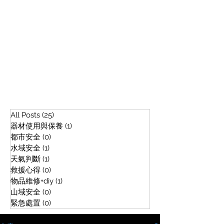
All Posts
(25)
25 篇文章
器材使用與保養
(1)
1 篇文章
都市安全
(0)
0 篇文章
水域安全
(1)
1 篇文章
天氣判斷
(1)
1 篇文章
救援心得
(0)
0 篇文章
物品維修+diy
(1)
1 篇文章
山域安全
(0)
0 篇文章
緊急處置
(0)
0 篇文章