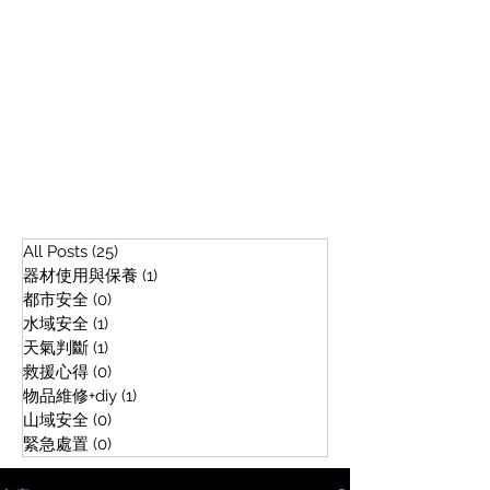
All Posts
(25)
25 篇文章
器材使用與保養
(1)
1 篇文章
都市安全
(0)
0 篇文章
水域安全
(1)
1 篇文章
天氣判斷
(1)
1 篇文章
救援心得
(0)
0 篇文章
物品維修+diy
(1)
1 篇文章
山域安全
(0)
0 篇文章
緊急處置
(0)
0 篇文章