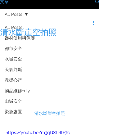
文章
All Posts
All Posts
清水斷崖空拍照
器材使用與保養
都市安全
水域安全
天氣判斷
救援心得
物品維修+diy
山域安全
緊急處置
清水斷崖空拍照
https://youtu.be/m3qGXLRtF7c