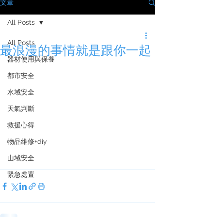
文章
All Posts
All Posts
最浪漫的事情就是跟你一起
器材使用與保養
都市安全
水域安全
天氣判斷
救援心得
物品維修+diy
山域安全
緊急處置