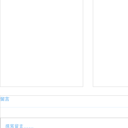
留言
撰寫留言......