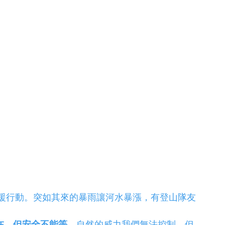
援行動。突如其來的暴雨讓河水暴漲，有登山隊友
在，但安全不能等
。自然的威力我們無法控制，但