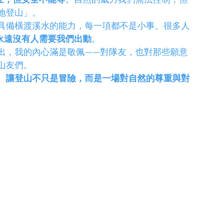
地登山」。
具備橫渡溪水的能力，每一項都不是小事。很多人
永遠沒有人需要我們出動
。
出，我的內心滿是敬佩——對隊友，也對那些願意
山友們。
。
讓登山不只是冒險，而是一場對自然的尊重與對