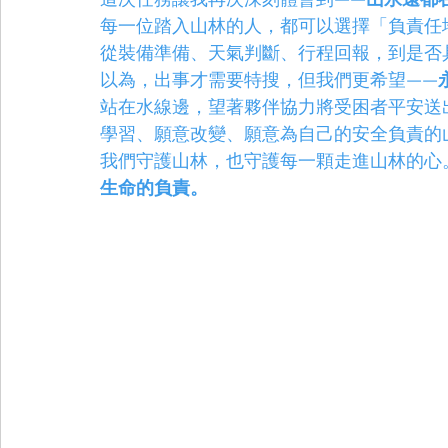
每一位踏入山林的人，都可以選擇「負責任
從裝備準備、天氣判斷、行程回報，到是否
以為，出事才需要特搜，但我們更希望——
站在水線邊，望著夥伴協力將受困者平安送
學習、願意改變、願意為自己的安全負責的
我們守護山林，也守護每一顆走進山林的心
生命的負責。